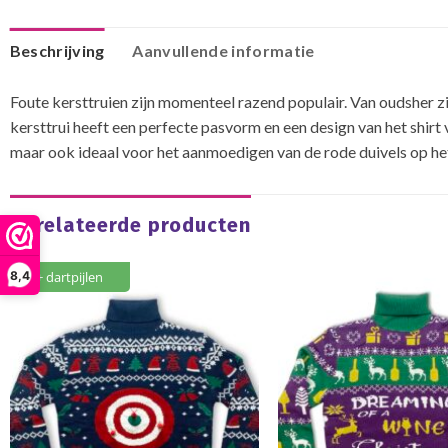
Beschrijving
Aanvullende informatie
Foute kersttruien zijn momenteel razend populair. Van oudsher zie
kersttrui heeft een perfecte pasvorm en een design van het shirt v
maar ook ideaal voor het aanmoedigen van de rode duivels op he
Gerelateerde producten
8,4
+ dartpijlen