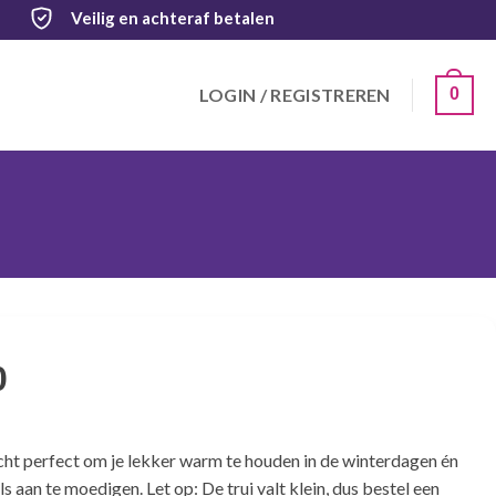
Veilig
en achteraf betalen
LOGIN / REGISTREREN
0
0
echt perfect om je lekker warm te houden in de winterdagen én
s aan te moedigen. Let op: De trui valt klein, dus bestel een