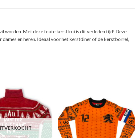
il worden. Met deze foute kersttrui is dit verleden tijd! Deze
or dames en heren. Ideaal voor het kerstdiner of de kerstborrel,
ITVERKOCHT