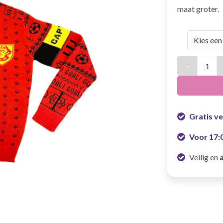
maat groter.
Rode duivel t
Gratis v
Voor 17:
Veilig en