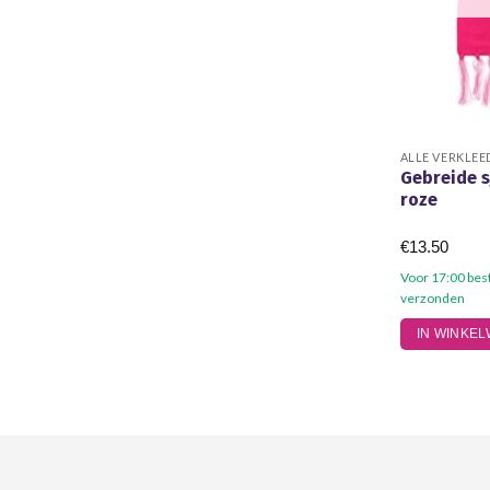
ALLE VERKLEE
Gebreide s
roze
€
13.50
Voor 17:00 bes
verzonden
IN WINKE