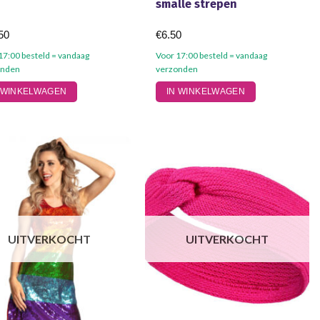
smalle strepen
50
€
6.50
17:00 besteld = vandaag
Voor 17:00 besteld = vandaag
onden
verzonden
 WINKELWAGEN
IN WINKELWAGEN
UITVERKOCHT
UITVERKOCHT