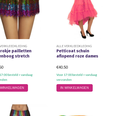
 VERKLEEDKLEDING
ALLE VERKLEEDKLEDING
rokje pailletten
Petticoat schuin
enboog stretch
aflopend roze dames
50
€
40.50
17:00 besteld = vandaag
Voor 17:00 besteld = vandaag
onden
verzonden
 WINKELWAGEN
IN WINKELWAGEN