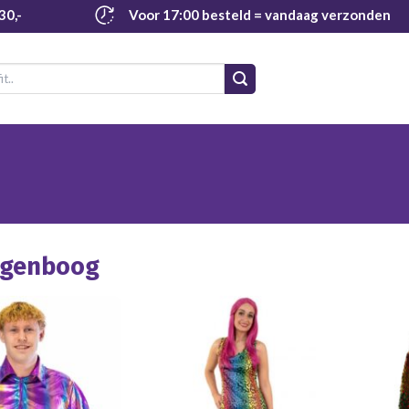
30,-
Voor 17:00 besteld
= vandaag verzonden
egenboog