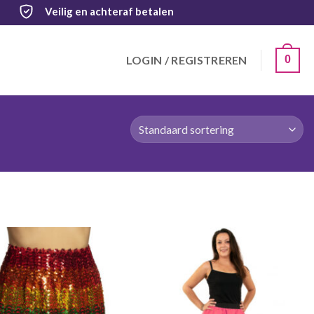
Veilig
en achteraf betalen
LOGIN / REGISTREREN
0