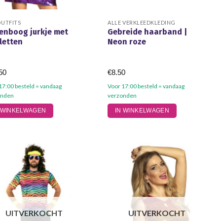
OUTFITS
ALLE VERKLEEDKLEDING
enboog jurkje met
Gebreide haarband |
letten
Neon roze
50
€
8.50
17:00 besteld = vandaag
Voor 17:00 besteld = vandaag
onden
verzonden
 WINKELWAGEN
IN WINKELWAGEN
UITVERKOCHT
UITVERKOCHT