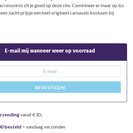
accessoires zit je goed op deze site. Combineer er maar op los
 een zacht prijsje een heel origineel carnavals kostuum bij
E-mail mij wanneer weer op voorraad
BEVESTIGEN
erzending
vanaf €30,-
00 besteld
= vandaag verzonden