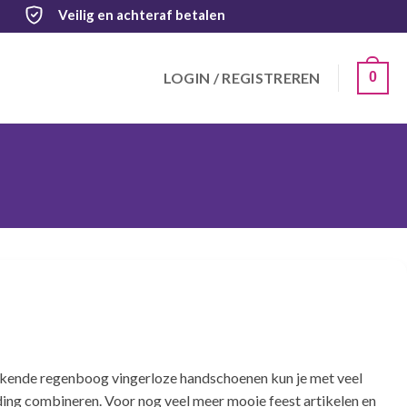
Veilig
en achteraf betalen
LOGIN / REGISTREREN
0
ende regenboog vingerloze handschoenen kun je met veel
ing combineren. Voor nog veel meer mooie feest artikelen en