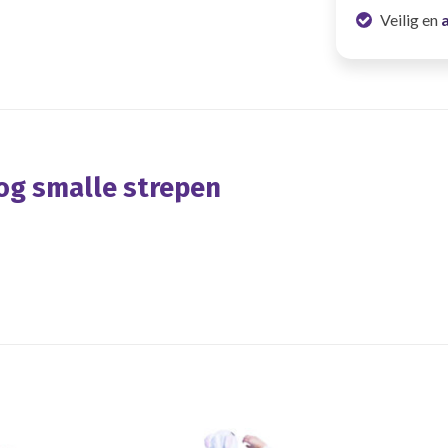
Veilig en
og smalle strepen