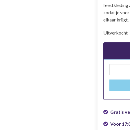
feestkleding 
zodat je voor
elkaar krijgt.
Uitverkocht
Gratis v
Voor 17: