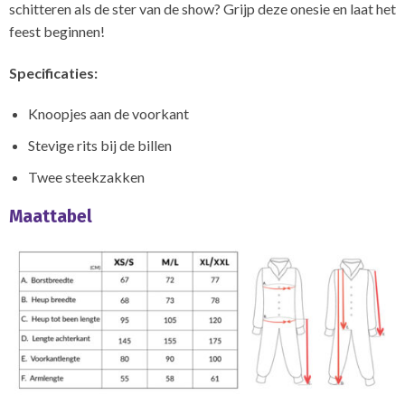
schitteren als de ster van de show? Grijp deze onesie en laat het
feest beginnen!
Specificaties:
Knoopjes aan de voorkant
Stevige rits bij de billen
Twee steekzakken
Maattabel