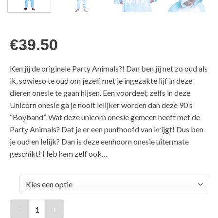
€
39.50
Ken jij de originele Party Animals?! Dan ben jij net zo oud als
ik, sowieso te oud om jezelf met je ingezakte lijf in deze
dieren onesie te gaan hijsen. Een voordeel; zelfs in deze
Unicorn onesie ga je nooit lelijker worden dan deze 90’s
“Boyband”. Wat deze unicorn onesie gemeen heeft met de
Party Animals? Dat je er een punthoofd van krijgt! Dus ben
je oud en lelijk? Dan is deze eenhoorn onesie uitermate
geschikt! Heb hem zelf ook…
Blauwe unicorn dieren onesie | Party animal aantal