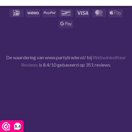
IDeal
Wero
PayPal
Bancontact
Visa
MasterCard
Apple Pa
Google Pay
De waardering van www.partytrader.nl/ bij
WebwinkelKeur
Reviews
is 8.4/10 gebaseerd op 351 reviews.
8,4