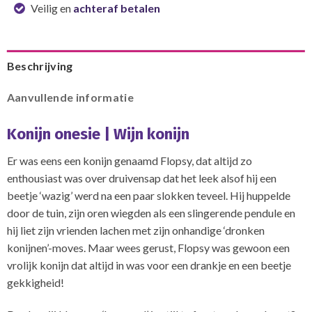
Veilig en
achteraf betalen
Beschrijving
Aanvullende informatie
Konijn onesie | Wijn konijn
Er was eens een konijn genaamd Flopsy, dat altijd zo
enthousiast was over druivensap dat het leek alsof hij een
beetje ‘wazig’ werd na een paar slokken teveel. Hij huppelde
door de tuin, zijn oren wiegden als een slingerende pendule en
hij liet zijn vrienden lachen met zijn onhandige ‘dronken
konijnen’-moves. Maar wees gerust, Flopsy was gewoon een
vrolijk konijn dat altijd in was voor een drankje en een beetje
gekkigheid!