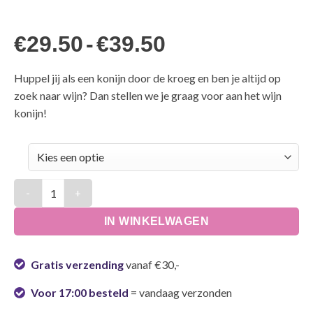
Prijsklasse:
€
29.50
-
€
39.50
€29.50
Huppel jij als een konijn door de kroeg en ben je altijd op
tot
zoek naar wijn? Dan stellen we je graag voor aan het wijn
€39.50
konijn!
Konijn dieren onesie | Wijn konijn aantal
IN WINKELWAGEN
Gratis verzending
vanaf €30,-
Voor 17:00 besteld
= vandaag verzonden