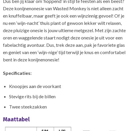
Dus ben jij klaar om ‘hoppend’ in stijl te feesten als een beest?
Deze konijnenonesie van Wasted Monkey is niet alleen zacht
en knuffelbaar, maar geeft je ook een wijnzinnig gevoel! Of je
nu een ‘wijn-nacht’ thuis plant of gewoon lekker wilt relaxen,
deze pluizige onesie is jouw ultieme metgezel. Met zijn zachte
oren en waggelende staart nodigt deze onesie je uit voor een
fabelachtig avontuur. Dus, trek deze aan, pak je favoriete glas
en geniet van een ‘wijn-nige’ tijd terwijl je knus en comfortabel
bent in deze konijnenonesie!
Specificaties:
Knoopjes aan de voorkant
Stevige rits bij de billen
Twee steekzakken
Maattabel