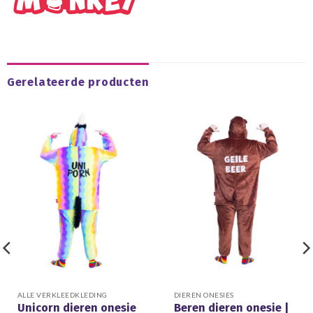
Gerelateerde producten
ALLE VERKLEEDKLEDING
DIEREN ONESIES
Unicorn dieren onesie
Beren dieren onesie |