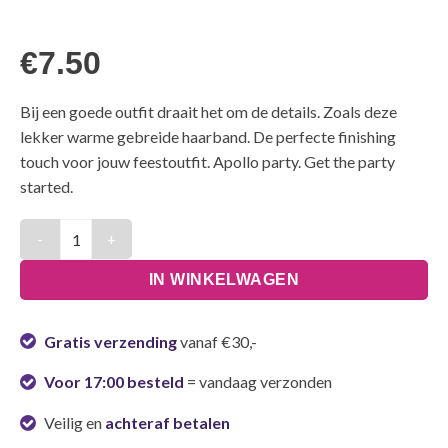
€
7.50
Bij een goede outfit draait het om de details. Zoals deze
lekker warme gebreide haarband. De perfecte finishing
touch voor jouw feestoutfit. Apollo party. Get the party
started.
Gebreide haarband | Regenboog aantal
IN WINKELWAGEN
Gratis verzending
vanaf €30,-
Voor 17:00 besteld
= vandaag verzonden
Veilig en
achteraf betalen