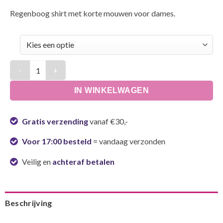
Regenboog shirt met korte mouwen voor dames.
T-shirt regenboog print dames aantal
IN WINKELWAGEN
Gratis verzending
vanaf €30,-
Voor 17:00 besteld
= vandaag verzonden
Veilig en
achteraf betalen
Beschrijving