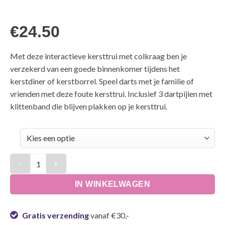
€
24.50
Met deze interactieve kersttrui met colkraag ben je
verzekerd van een goede binnenkomer tijdens het
kerstdiner of kerstborrel. Speel darts met je familie of
vrienden met deze foute kersttrui. Inclusief 3 dartpijlen met
klittenband die blijven plakken op je kersttrui.
Foute kersttrui - Drink darts aantal
IN WINKELWAGEN
Gratis verzending
vanaf €30,-