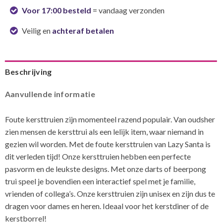
Voor 17:00 besteld
= vandaag verzonden
Veilig en
achteraf betalen
Beschrijving
Aanvullende informatie
Foute kersttruien zijn momenteel razend populair. Van oudsher
zien mensen de kersttrui als een lelijk item, waar niemand in
gezien wil worden. Met de foute kersttruien van Lazy Santa is
dit verleden tijd! Onze kersttruien hebben een perfecte
pasvorm en de leukste designs. Met onze darts of beerpong
trui speel je bovendien een interactief spel met je familie,
vrienden of collega’s. Onze kersttruien zijn unisex en zijn dus te
dragen voor dames en heren. Ideaal voor het kerstdiner of de
kerstborrel!