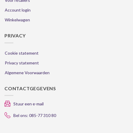
Voor retailers
Account login
Winkelwagen
PRIVACY
Cookie statement
Privacy statement
Algemene Voorwaarden
CONTACTGEGEVENS
Stuur een e-mail
Bel ons: 085-77 310 80