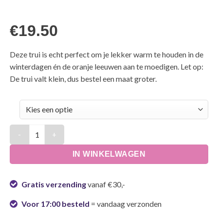
€
19.50
Deze trui is echt perfect om je lekker warm te houden in de
winterdagen én de oranje leeuwen aan te moedigen. Let op:
De trui valt klein, dus bestel een maat groter.
Oranje trui - Twaalfde man aantal
IN WINKELWAGEN
Gratis verzending
vanaf €30,-
Voor 17:00 besteld
= vandaag verzonden