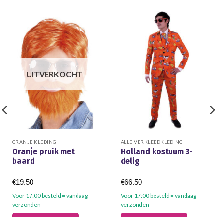
UITVERKOCHT
ORANJE KLEDING
ALLE VERKLEEDKLEDING
Oranje pruik met
Holland kostuum 3-
baard
delig
€
19.50
€
66.50
Voor 17:00 besteld = vandaag
Voor 17:00 besteld = vandaag
verzonden
verzonden
Dit