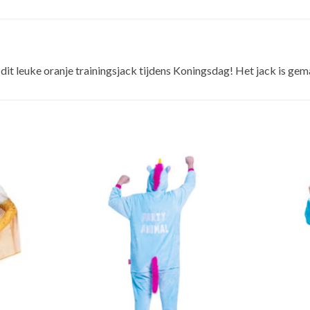
it leuke oranje trainingsjack tijdens Koningsdag! Het jack is gem