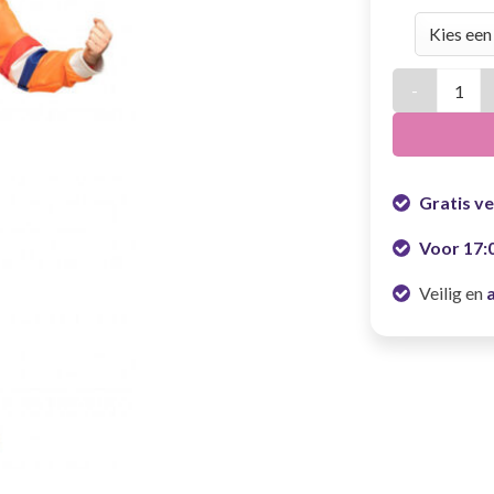
Oranje traini
Gratis v
Voor 17:
Veilig en