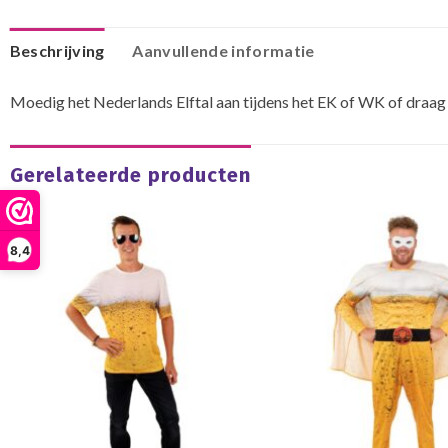
Beschrijving
Aanvullende informatie
Moedig het Nederlands Elftal aan tijdens het EK of WK of draag d
Gerelateerde producten
8,4