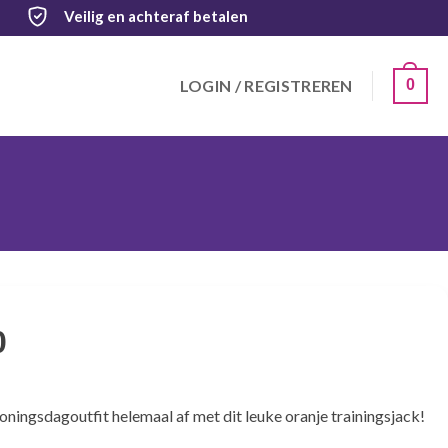
Veilig
en achteraf betalen
LOGIN / REGISTREREN
0
0
ingsdagoutfit helemaal af met dit leuke oranje trainingsjack!