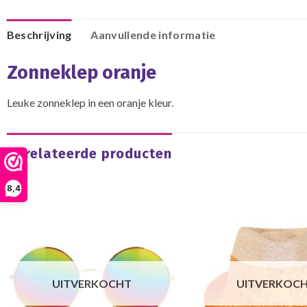
Beschrijving
Aanvullende informatie
Zonneklep oranje
Leuke zonneklep in een oranje kleur.
Gerelateerde producten
8,4
UITVERKOCHT
UITVERKOC