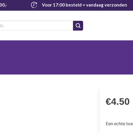
30,-
Voor 17:00 besteld
= vandaag verzonden
€
4.50
Een echte toe