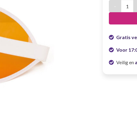
Zonneklep or
Gratis v
Voor 17:
Veilig en