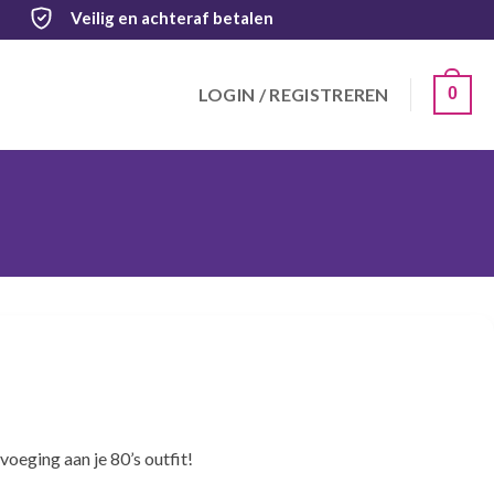
Veilig
en achteraf betalen
LOGIN / REGISTREREN
0
voeging aan je 80’s outfit!