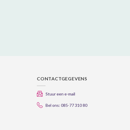
CONTACTGEGEVENS
Stuur een e-mail
Bel ons: 085-77 310 80