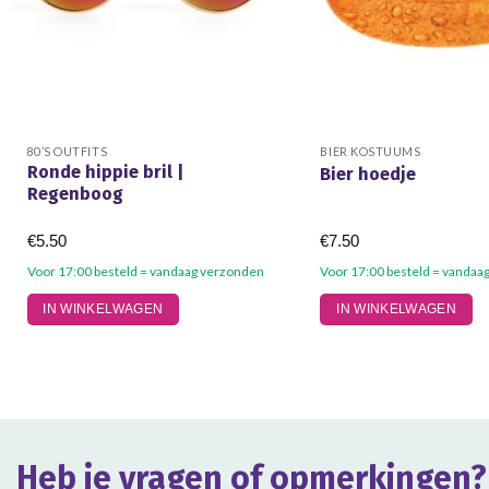
80’S OUTFITS
BIER KOSTUUMS
Ronde hippie bril |
Bier hoedje
Regenboog
€
5.50
€
7.50
Voor 17:00 besteld = vandaag verzonden
Voor 17:00 besteld = vandaa
IN WINKELWAGEN
IN WINKELWAGEN
Heb je vragen of opmerkingen?