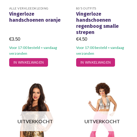
ALLE VERKLEEDKLEDING
80’S OUTFITS
Vingerloze
Vingerloze
handschoenen oranje
handschoenen
regenboog smalle
strepen
€
3.50
€
4.50
Voor 17:00 besteld = vandaag
Voor 17:00 besteld = vandaag
verzonden
verzonden
IN WINKELWAGEN
IN WINKELWAGEN
UITVERKOCHT
UITVERKOCHT