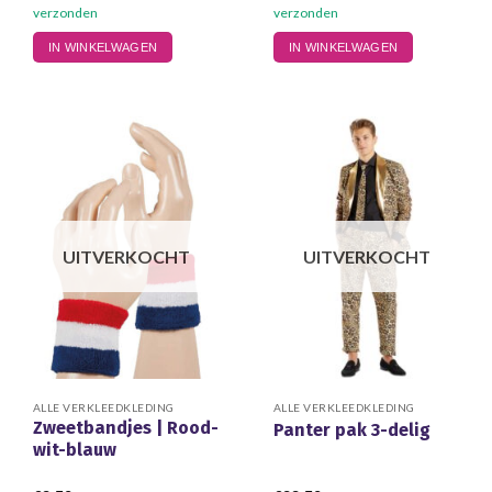
verzonden
verzonden
IN WINKELWAGEN
IN WINKELWAGEN
UITVERKOCHT
UITVERKOCHT
ALLE VERKLEEDKLEDING
ALLE VERKLEEDKLEDING
Zweetbandjes | Rood-
Panter pak 3-delig
wit-blauw