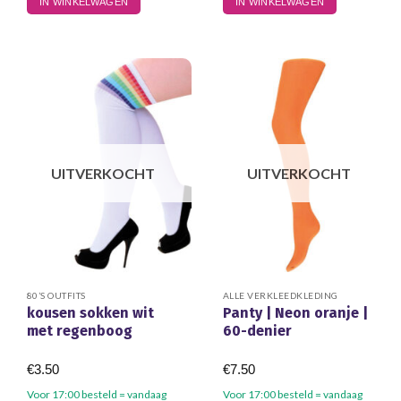
IN WINKELWAGEN
IN WINKELWAGEN
UITVERKOCHT
UITVERKOCHT
80’S OUTFITS
ALLE VERKLEEDKLEDING
kousen sokken wit
Panty | Neon oranje |
met regenboog
60-denier
€
3.50
€
7.50
Voor 17:00 besteld = vandaag
Voor 17:00 besteld = vandaag