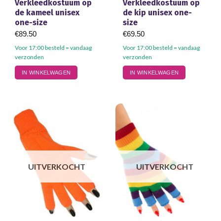
Verkleedkostuum op
Verkleedkostuum op
de kameel unisex
de kip unisex one-
one-size
size
€
89.50
€
69.50
Voor 17:00 besteld = vandaag
Voor 17:00 besteld = vandaag
verzonden
verzonden
IN WINKELWAGEN
IN WINKELWAGEN
UITVERKOCHT
UITVERKOCHT