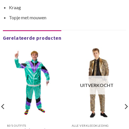
Kraag
Topje met mouwen
Gerelateerde producten
UITVERKOCHT
80’S OUTFITS
ALLE VERKLEEDKLEDING