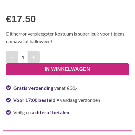
€
17.50
Dit horror verpleegster kostuum is super leuk voor tijdens
carnaval of halloween!
Kostuum Horror Verpleegster - One Size aantal
IN WINKELWAGEN
Gratis verzending
vanaf €30,-
Voor 17:00 besteld
= vandaag verzonden
Veilig en
achteraf betalen