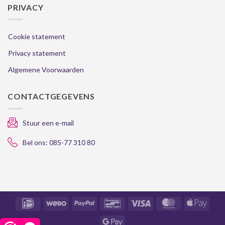
PRIVACY
Cookie statement
Privacy statement
Algemene Voorwaarden
CONTACTGEGEVENS
Stuur een e-mail
Bel ons: 085-77 310 80
IDeal
Wero
PayPal
Bancontact
Visa
MasterCard
Apple