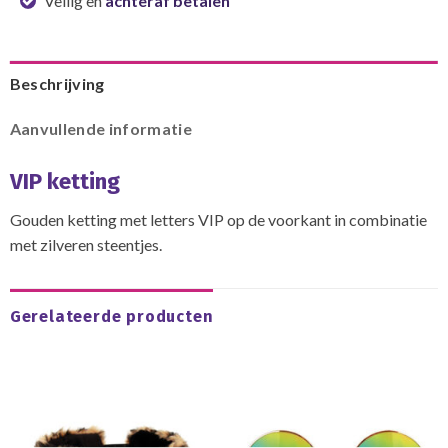
Veilig en
achteraf betalen
Beschrijving
Aanvullende informatie
VIP ketting
Gouden ketting met letters VIP op de voorkant in combinatie
met zilveren steentjes.
Gerelateerde producten