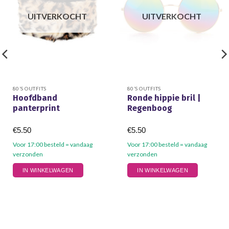
UITVERKOCHT
UITVERKOCHT
80’S OUTFITS
80’S OUTFITS
Hoofdband
Ronde hippie bril |
panterprint
Regenboog
€
5.50
€
5.50
Voor 17:00 besteld = vandaag
Voor 17:00 besteld = vandaag
verzonden
verzonden
IN WINKELWAGEN
IN WINKELWAGEN