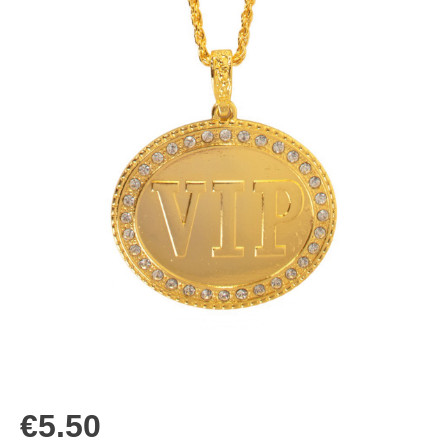
€
5.50