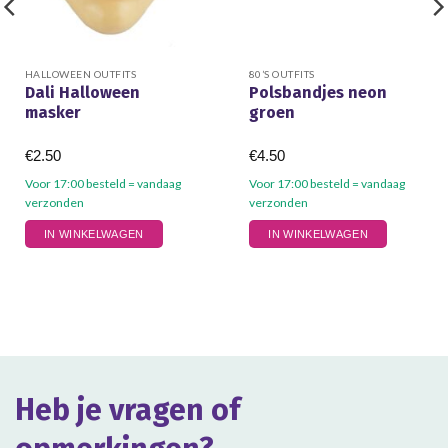
HALLOWEEN OUTFITS
80’S OUTFITS
Dali Halloween
Polsbandjes neon
masker
groen
€
2.50
€
4.50
Voor 17:00 besteld = vandaag
Voor 17:00 besteld = vandaag
verzonden
verzonden
IN WINKELWAGEN
IN WINKELWAGEN
Heb je vragen of