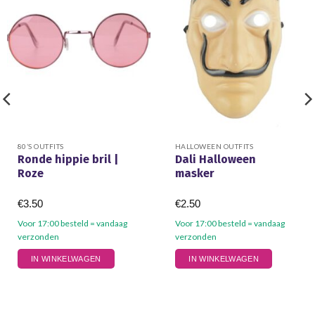
80’S OUTFITS
HALLOWEEN OUTFITS
Ronde hippie bril |
Dali Halloween
Roze
masker
€
3.50
€
2.50
Voor 17:00 besteld = vandaag
Voor 17:00 besteld = vandaag
verzonden
verzonden
IN WINKELWAGEN
IN WINKELWAGEN