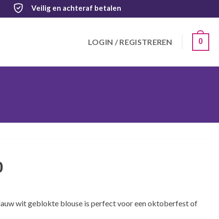
Veilig
en achteraf betalen
LOGIN / REGISTREREN
0
0
auw wit geblokte blouse is perfect voor een oktoberfest of