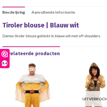
Beschrijving
Aanvullende informatie
Tiroler blouse | Blauw wit
Dames tiroler blouse geblokt in blauw wit met off shoulders.
Gerelateerde producten
8,4
UITVERKOC