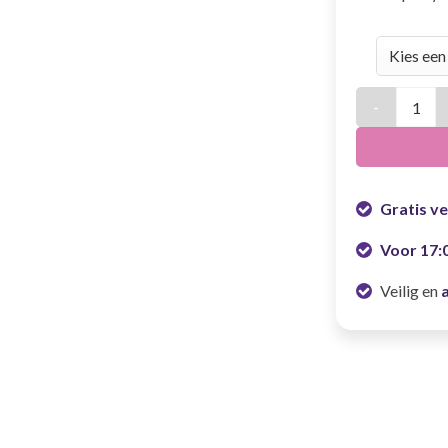
Tiroler blouse
Gratis v
Voor 17:
Veilig en