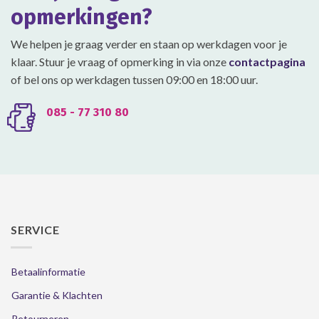
op
op
opmerkingen?
de
de
productpagina
productpagina
We helpen je graag verder en staan op werkdagen voor je
klaar. Stuur je vraag of opmerking in via onze
contactpagina
of bel ons op werkdagen tussen 09:00 en 18:00 uur.
085 - 77 310 80
SERVICE
Betaalinformatie
Garantie & Klachten
Retourneren