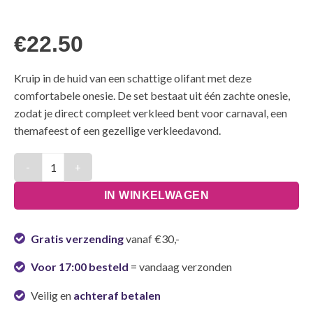
€
22.50
Kruip in de huid van een schattige olifant met deze
comfortabele onesie. De set bestaat uit één zachte onesie,
zodat je direct compleet verkleed bent voor carnaval, een
themafeest of een gezellige verkleedavond.
Olifant Onesie - One Size aantal
IN WINKELWAGEN
Gratis verzending
vanaf €30,-
Voor 17:00 besteld
= vandaag verzonden
Veilig en
achteraf betalen