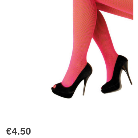
€
4.50