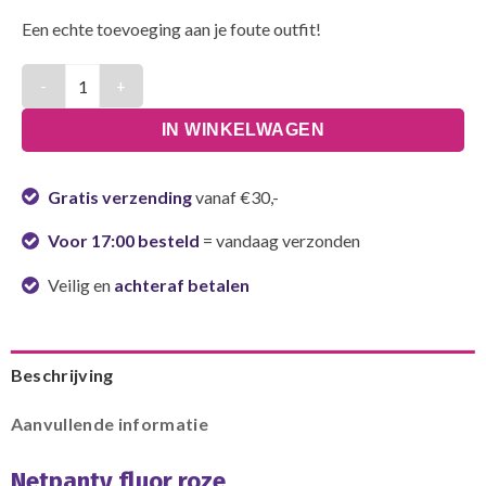
Een echte toevoeging aan je foute outfit!
Netpanty fluor roze aantal
IN WINKELWAGEN
Gratis verzending
vanaf €30,-
Voor 17:00 besteld
= vandaag verzonden
Veilig en
achteraf betalen
Beschrijving
Aanvullende informatie
Netpanty fluor roze