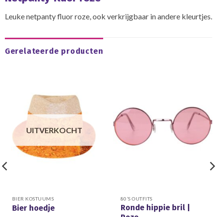
Leuke netpanty fluor roze, ook verkrijgbaar in andere kleurtjes.
Gerelateerde producten
UITVERKOCHT
BIER KOSTUUMS
80’S OUTFITS
Ronde hippie bril |
Bier hoedje