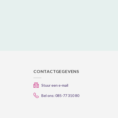
CONTACTGEGEVENS
Stuur een e-mail
Bel ons: 085-77 310 80