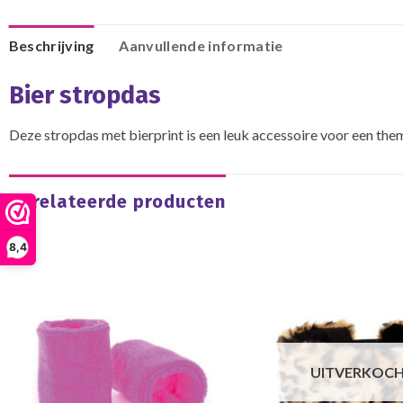
Beschrijving
Aanvullende informatie
Bier stropdas
Deze stropdas met bierprint is een leuk accessoire voor een the
Gerelateerde producten
8,4
UITVERKOC