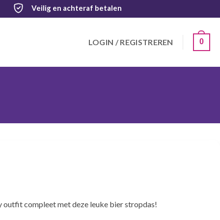
Veilig
en achteraf betalen
LOGIN / REGISTREREN
0
 outfit compleet met deze leuke bier stropdas!