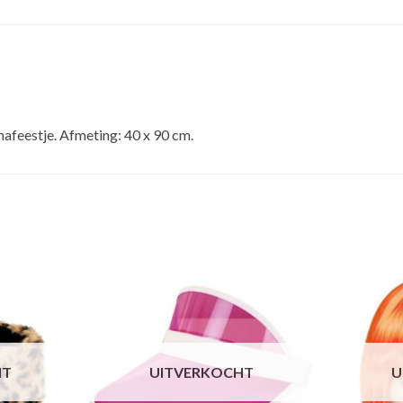
mafeestje. Afmeting: 40 x 90 cm.
HT
UITVERKOCHT
U