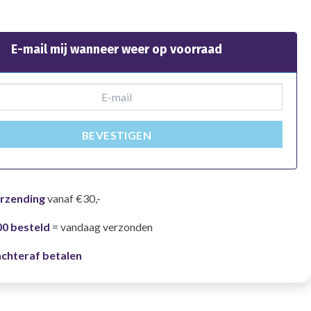
E-mail mij wanneer weer op voorraad
BEVESTIGEN
erzending
vanaf €30,-
00 besteld
= vandaag verzonden
achteraf betalen