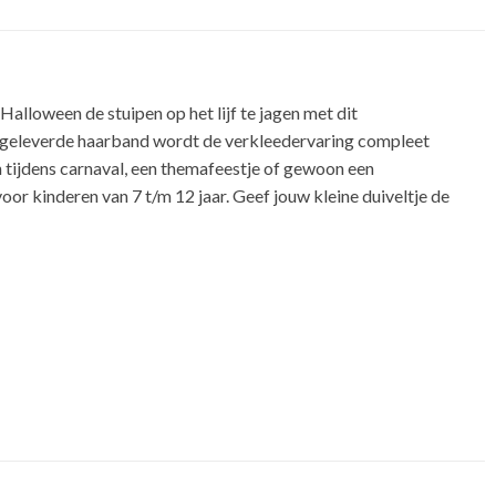
lloween de stuipen op het lijf te jagen met dit
 meegeleverde haarband wordt de verkleedervaring compleet
n tijdens carnaval, een themafeestje of gewoon een
or kinderen van 7 t/m 12 jaar. Geef jouw kleine duiveltje de