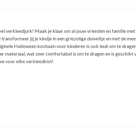
verkleedjurk! Maak je klaar om al jouw vrienden en familie met Ha
transformeer jij je kindje in een griezelige duiveltje en met de
originele Halloween kostuum voor kinderen is ook leuk om te drage
 materiaal, wat zeer comfortabel is om te dragen en is geschikt vo
ave voor elke verkleedkist!