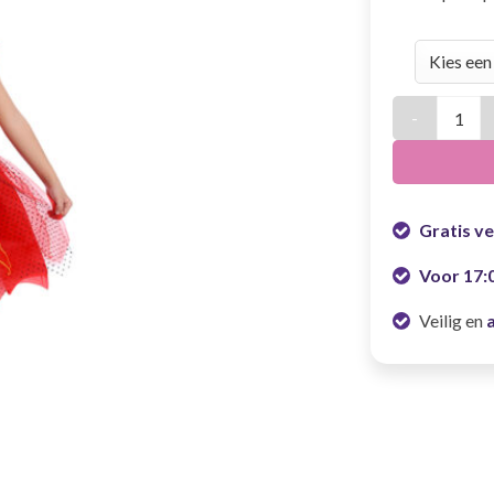
Kostuum Meis
Gratis v
Voor 17:
Veilig en