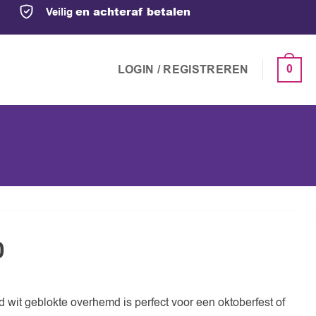
en achteraf betalen
Veilig
0
LOGIN / REGISTREREN
0
d wit geblokte overhemd is perfect voor een oktoberfest of