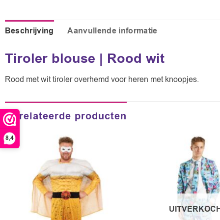
Beschrijving
Aanvullende informatie
Tiroler blouse | Rood wit
Rood met wit tiroler overhemd voor heren met knoopjes.
Gerelateerde producten
8,4
UITVERKOC