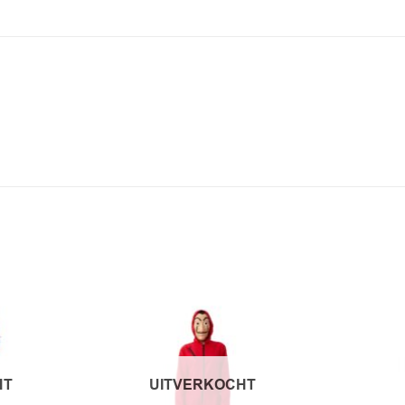
HT
UITVERKOCHT