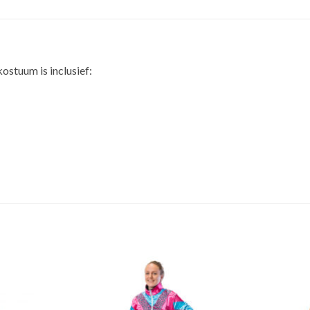
kostuum is inclusief: