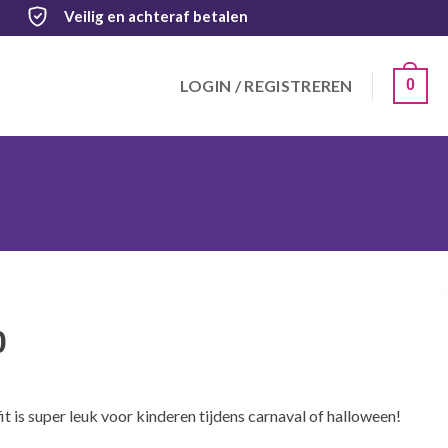
Veilig
en achteraf betalen
LOGIN / REGISTREREN
0
0
it is super leuk voor kinderen tijdens carnaval of halloween!