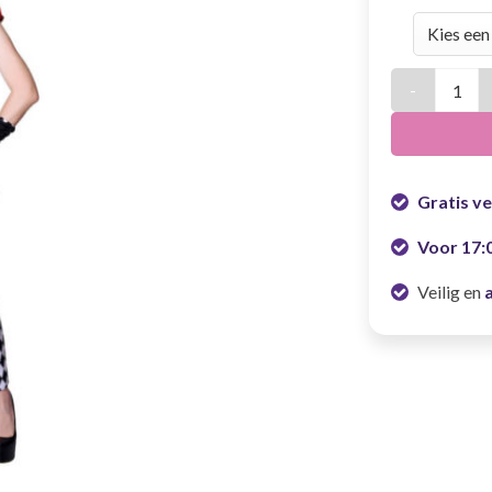
Kostuum Dam
Gratis v
Voor 17:
Veilig en