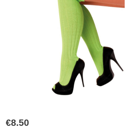
€
8.50