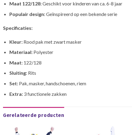
Maat 122/128:
Geschikt voor kinderen van ca. 6-8 jaar
Populair design:
Geïnspireerd op een bekende serie
Specificaties:
Kleur:
Rood pak met zwart masker
Materiaal:
Polyester
Maat:
122/128
Sluiting:
Rits
Set:
Pak, masker, handschoenen, riem
Extra:
3 functionele zakken
Gerelateerde producten