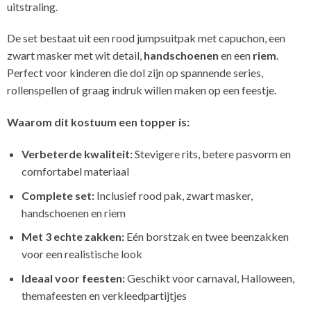
uitstraling.
De set bestaat uit een rood jumpsuitpak met capuchon, een
zwart masker met wit detail,
handschoenen
en een
riem
.
Perfect voor kinderen die dol zijn op spannende series,
rollenspellen of graag indruk willen maken op een feestje.
Waarom dit kostuum een topper is:
Verbeterde kwaliteit:
Stevigere rits, betere pasvorm en
comfortabel materiaal
Complete set:
Inclusief rood pak, zwart masker,
handschoenen en riem
Met 3 echte zakken:
Eén borstzak en twee beenzakken
voor een realistische look
Ideaal voor feesten:
Geschikt voor carnaval, Halloween,
themafeesten en verkleedpartijtjes