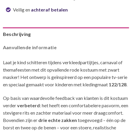
Veilig en
achteraf betalen
Beschrijving
Aanvullende informatie
Laat je kind schitteren tijdens verkleedpartijtjes, carnaval of
themafeesten met dit opvallende rode kostuum met zwart
masker! Het ontwerp is geïnspireerd op een populaire tv-serie
en speciaal gemaakt voor kinderen met kledingmaat
122/128
.
Op basis van waardevolle feedback van klanten is dit kostuum
verder
verbeterd
: het heeft een comfortabelere pasvorm, een
stevigere rits en zachter materiaal voor meer draagcomfort.
Bovendien zijn er
drie echte zakken
toegevoegd – één op de
borst en twee op de benen – voor een stoere, realistische