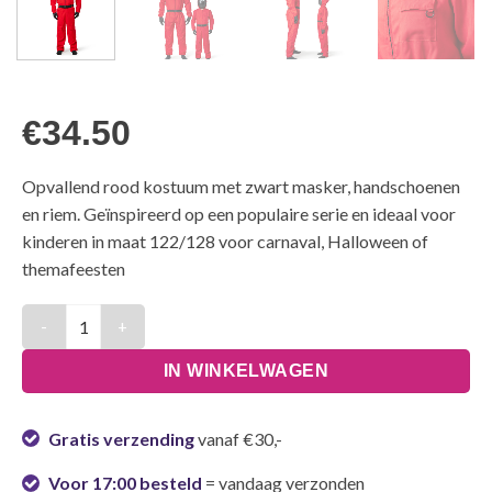
€
34.50
Opvallend rood kostuum met zwart masker, handschoenen
en riem. Geïnspireerd op een populaire serie en ideaal voor
kinderen in maat 122/128 voor carnaval, Halloween of
themafeesten
Kinder game Kostuum – Rood Pak met Masker, Handschoenen e
IN WINKELWAGEN
Gratis verzending
vanaf €30,-
Voor 17:00 besteld
= vandaag verzonden