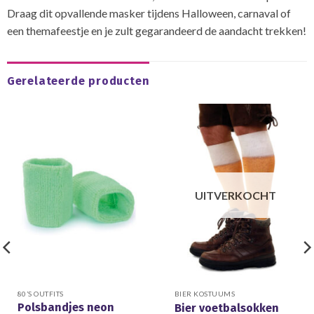
Draag dit opvallende masker tijdens Halloween, carnaval of
een themafeestje en je zult gegarandeerd de aandacht trekken!
Gerelateerde producten
UITVERKOCHT
80’S OUTFITS
BIER KOSTUUMS
Polsbandjes neon
Bier voetbalsokken