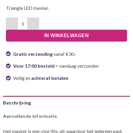
Triangle LED masker.
Gamer LED masker aantal
IN WINKELWAGEN
Gratis verzending
vanaf €30,-
Voor 17:00 besteld
= vandaag verzonden
Veilig en
achteraf betalen
Beschrijving
Aanvullende informatie
Het masker is one-size-fits-all, waardoor het iedereen past.