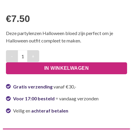
€
7.50
Deze partylenzen Halloween bloed zijn perfect om je
Halloween outfit compleet te maken.
Halloween bloed partylenzen aantal
IN WINKELWAGEN
Gratis verzending
vanaf €30,-
Voor 17:00 besteld
= vandaag verzonden
Veilig en
achteraf betalen