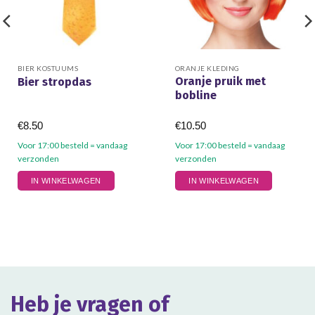
BIER KOSTUUMS
ORANJE KLEDING
Oranje pruik met
Bier stropdas
bobline
€
8.50
€
10.50
Voor 17:00 besteld = vandaag
Voor 17:00 besteld = vandaag
verzonden
verzonden
IN WINKELWAGEN
IN WINKELWAGEN
Heb je vragen of