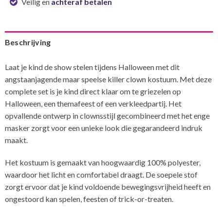
Veilig en
achteraf betalen
Beschrijving
Laat je kind de show stelen tijdens Halloween met dit
angstaanjagende maar speelse killer clown kostuum. Met deze
complete set is je kind direct klaar om te griezelen op
Halloween, een themafeest of een verkleedpartij. Het
opvallende ontwerp in clownsstijl gecombineerd met het enge
masker zorgt voor een unieke look die gegarandeerd indruk
maakt.
Het kostuum is gemaakt van hoogwaardig 100% polyester,
waardoor het licht en comfortabel draagt. De soepele stof
zorgt ervoor dat je kind voldoende bewegingsvrijheid heeft en
ongestoord kan spelen, feesten of trick-or-treaten.