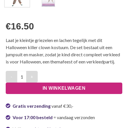
€
16.50
Laat je kleintje griezelen en lachen tegelijk met dit
Halloween killer clown kostuum. De set bestaat uit een
jumpsuit en masker, zodat je kind direct compleet verkleed
is voor Halloween, een themafeest of een verkleedpartij.
Halloween Kostuum Killer Clown kinder - 4-6 jaar aantal
IN WINKELWAGEN
Gratis verzending
vanaf €30,-
Voor 17:00 besteld
= vandaag verzonden