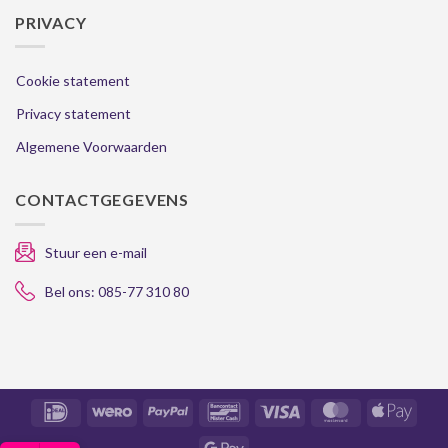
PRIVACY
Cookie statement
Privacy statement
Algemene Voorwaarden
CONTACTGEGEVENS
Stuur een e-mail
Bel ons: 085-77 310 80
IDeal
Wero
PayPal
Bancontact
Visa
MasterCard
Apple