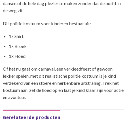
dansen of de hele dag plezier te maken zonder dat de outfit in
de weg zit.
Dit politie kostuum voor kinderen bestaat uit:
1x Shirt
1x Broek
1x Hoed
Of het nu gaat om carnaval, een verkleedfeest of gewoon
lekker spelen, met dit realistische politie kostuum is je kind
verzekerd van een stoere en herkenbare uitstraling. Trek het
kostuum aan, zet de hoed op en laat je kind klaar zijn voor actie
en avontuur.
Gerelateerde producten