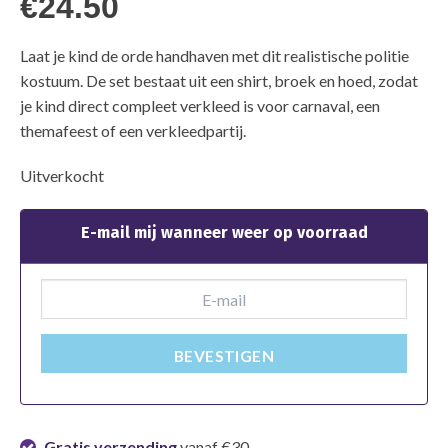
€
24.50
Laat je kind de orde handhaven met dit realistische politie
kostuum. De set bestaat uit een shirt, broek en hoed, zodat
je kind direct compleet verkleed is voor carnaval, een
themafeest of een verkleedpartij.
Uitverkocht
E-mail mij wanneer weer op voorraad
BEVESTIGEN
Gratis verzending
vanaf €30,-