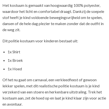
Het kostuum is gemaakt van hoogwaardig 100% polyester,
waardoor het licht en comfortabel draagt. Dankzij de soepele
stof heeft je kind voldoende bewegingsvrijheid om te spelen,
dansen of de hele dag plezier te maken zonder dat de outfit in
de weg zit.
Dit politie kostuum voor kinderen bestaat uit:
1x Shirt
1x Broek
1x Hoed
Of het nu gaat om carnaval, een verkleedfeest of gewoon
lekker spelen, met dit realistische politie kostuum is je kind
verzekerd van een stoere en herkenbare uitstraling. Trek het
kostuum aan, zet de hoed op en laat je kind klaar zijn voor actie
en avontuur.