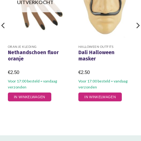
UITVERKOCHT
ORANJE KLEDING
HALLOWEEN OUTFITS
Nethandschoen fluor
Dali Halloween
oranje
masker
€
2.50
€
2.50
Voor 17:00 besteld = vandaag
Voor 17:00 besteld = vandaag
verzonden
verzonden
IN WINKELWAGEN
IN WINKELWAGEN