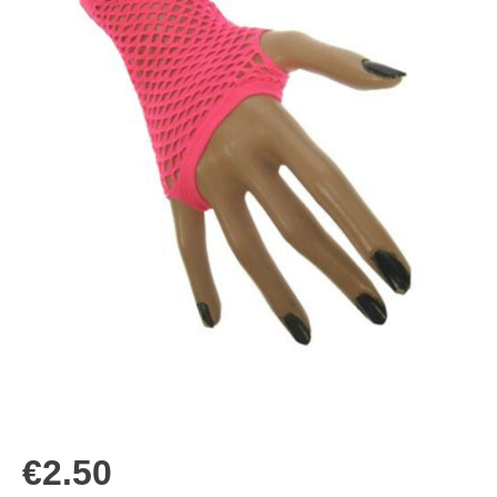
€
2.50