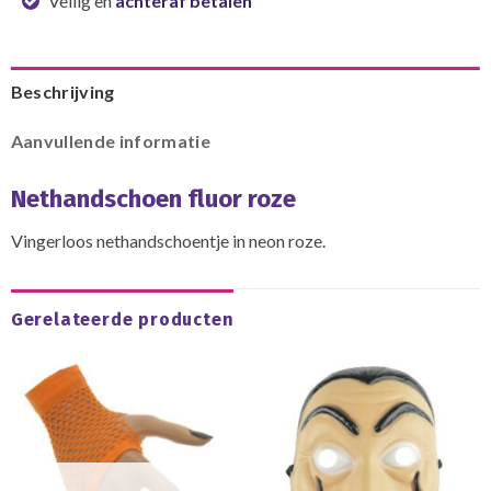
Veilig en
achteraf betalen
Beschrijving
Aanvullende informatie
Nethandschoen fluor roze
Vingerloos nethandschoentje in neon roze.
Gerelateerde producten