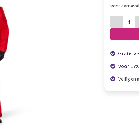
voor carnava
Kinder game 
Gratis v
Voor 17:
Veilig en