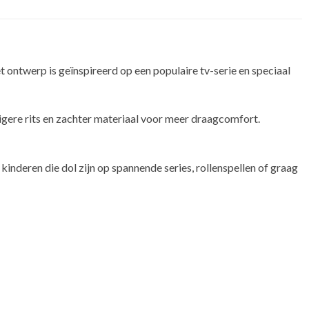
 ontwerp is geïnspireerd op een populaire tv-serie en speciaal
igere rits en zachter materiaal voor meer draagcomfort.
 kinderen die dol zijn op spannende series, rollenspellen of graag