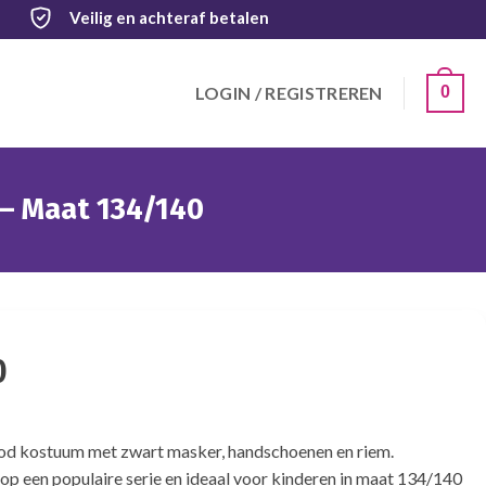
Veilig
en achteraf betalen
LOGIN / REGISTREREN
0
– Maat 134/140
0
od kostuum met zwart masker, handschoenen en riem.
op een populaire serie en ideaal voor kinderen in maat 134/140