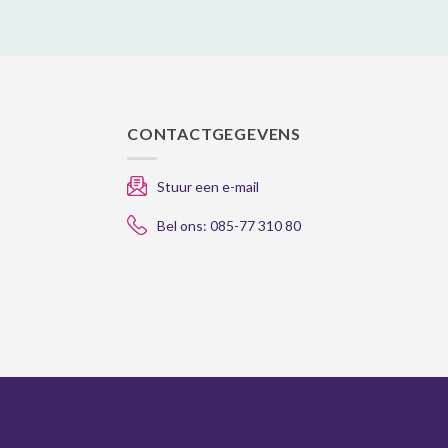
CONTACTGEGEVENS
Stuur een e-mail
Bel ons: 085-77 310 80
gle