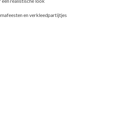
een realistische look
mafeesten en verkleedpartijtjes