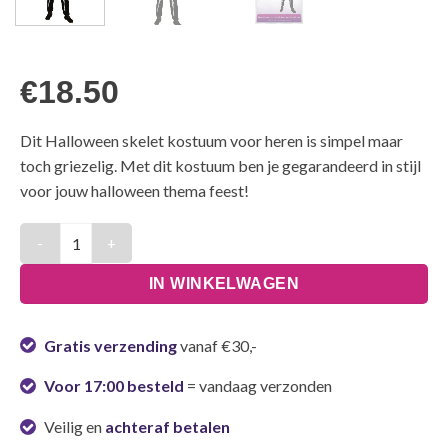
€
18.50
Dit Halloween skelet kostuum voor heren is simpel maar
toch griezelig. Met dit kostuum ben je gegarandeerd in stijl
voor jouw halloween thema feest!
Halloween Kostuum Heren Skelet - Maat L aantal
IN WINKELWAGEN
Gratis verzending
vanaf €30,-
Voor 17:00 besteld
= vandaag verzonden
Veilig en
achteraf betalen