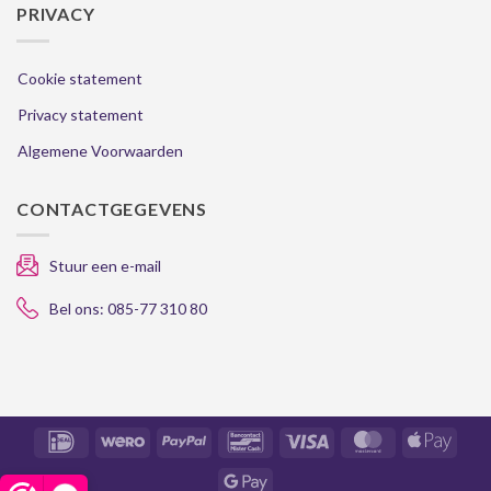
PRIVACY
Cookie statement
Privacy statement
Algemene Voorwaarden
CONTACTGEGEVENS
Stuur een e-mail
Bel ons: 085-77 310 80
IDeal
Wero
PayPal
Bancontact
Visa
MasterCard
Apple
Pay