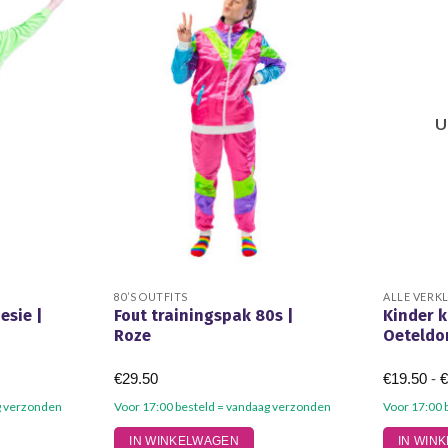
U
80’S OUTFITS
ALLE VERK
esie |
Fout trainingspak 80s |
Kinder k
Roze
Oeteldo
€
29.50
€
19.50
-
g verzonden
Voor 17:00 besteld = vandaag verzonden
Voor 17:00 
Dit
Dit
IN WINKELWAGEN
IN WIN