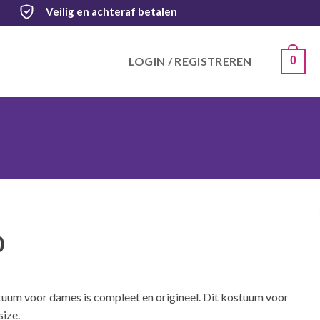
Veilig
en achteraf betalen
LOGIN / REGISTREREN
0
0
tuum voor dames is compleet en origineel. Dit kostuum voor
size.