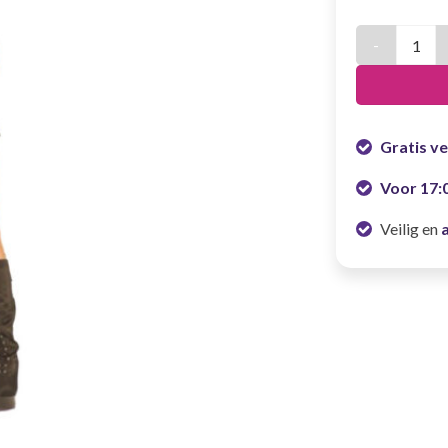
Kostuum Dame
Gratis v
Voor 17:
Veilig en