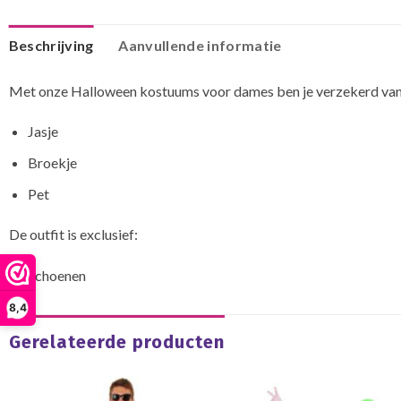
Beschrijving
Aanvullende informatie
Met onze Halloween kostuums voor dames ben je verzekerd van een 
Jasje
Broekje
Pet
De outfit is exclusief:
Schoenen
8,4
Gerelateerde producten