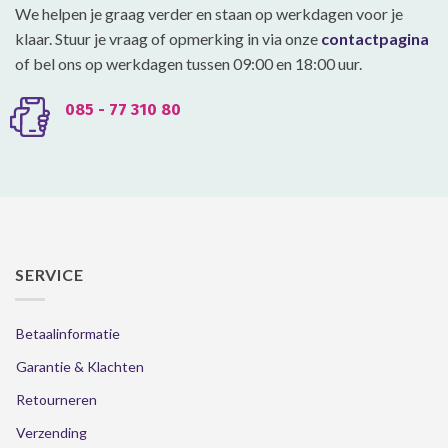
productpagina
productpagina
We helpen je graag verder en staan op werkdagen voor je
klaar. Stuur je vraag of opmerking in via onze
contactpagina
of bel ons op werkdagen tussen 09:00 en 18:00 uur.
085 - 77 310 80
SERVICE
Betaalinformatie
Garantie & Klachten
Retourneren
Verzending