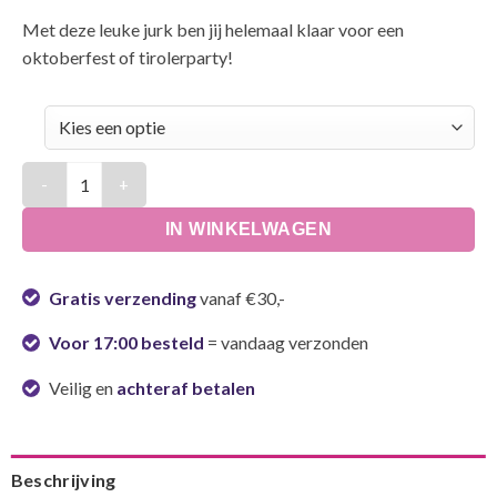
Met deze leuke jurk ben jij helemaal klaar voor een
oktoberfest of tirolerparty!
Tiroler Oktoberfest jurk | Geel groen aantal
IN WINKELWAGEN
Gratis verzending
vanaf €30,-
Voor 17:00 besteld
= vandaag verzonden
Veilig en
achteraf betalen
Beschrijving