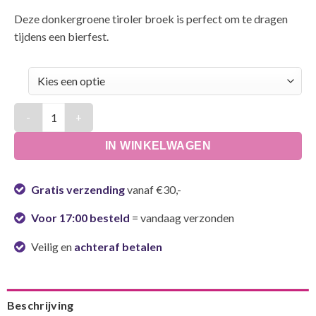
Deze donkergroene tiroler broek is perfect om te dragen
tijdens een bierfest.
Lederhosen | Heinz groen aantal
IN WINKELWAGEN
Gratis verzending
vanaf €30,-
Voor 17:00 besteld
= vandaag verzonden
Veilig en
achteraf betalen
Beschrijving