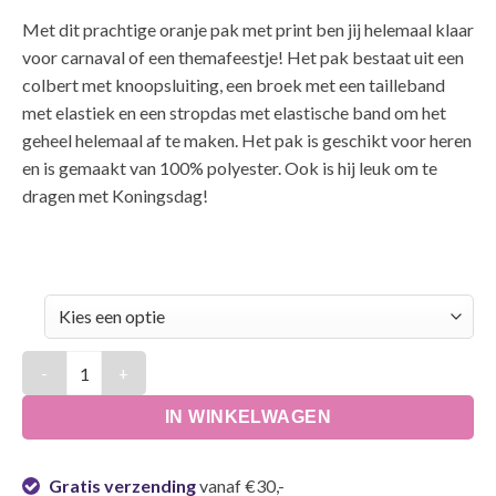
Met dit prachtige oranje pak met print ben jij helemaal klaar
voor carnaval of een themafeestje! Het pak bestaat uit een
colbert met knoopsluiting, een broek met een tailleband
met elastiek en een stropdas met elastische band om het
geheel helemaal af te maken. Het pak is geschikt voor heren
en is gemaakt van 100% polyester. Ook is hij leuk om te
dragen met Koningsdag!
Oranje pak met leeuwen print heren aantal
IN WINKELWAGEN
Gratis verzending
vanaf €30,-