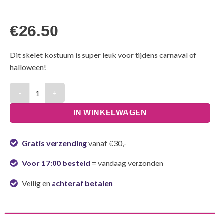
€
26.50
Dit skelet kostuum is super leuk voor tijdens carnaval of
halloween!
Kostuum Skelet Dames - Maat M aantal
IN WINKELWAGEN
Gratis verzending
vanaf €30,-
Voor 17:00 besteld
= vandaag verzonden
Veilig en
achteraf betalen