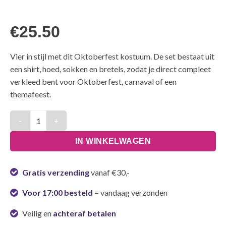
€
25.50
Vier in stijl met dit Oktoberfest kostuum. De set bestaat uit
een shirt, hoed, sokken en bretels, zodat je direct compleet
verkleed bent voor Oktoberfest, carnaval of een
themafeest.
Kostuum Oktoberfest - One Size aantal
IN WINKELWAGEN
Gratis verzending
vanaf €30,-
Voor 17:00 besteld
= vandaag verzonden
Veilig en
achteraf betalen