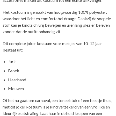
accessoires maken dit kostuum tot een echte blikvanger.
Het kostuum is gemaakt van hoogwaardig 100% polyester,
waardoor het licht en comfortabel draagt. Dankzij de soepele
stof kan je kind zich vrij bewegen en urenlang plezier beleven
zonder dat de outfit onhandig zit.
Dit complete joker kostuum voor meisjes van 10–12 jaar
bestaat uit:
Jurk
Broek
Haarband
Mouwen
Of het nu gaat om carnaval, een toneelstuk of een feestje thuis,
met dit joker kostuum is je kind verzekerd van een vrolijke en
kleurrijke uitstraling. Laat haar in de huid kruipen van een