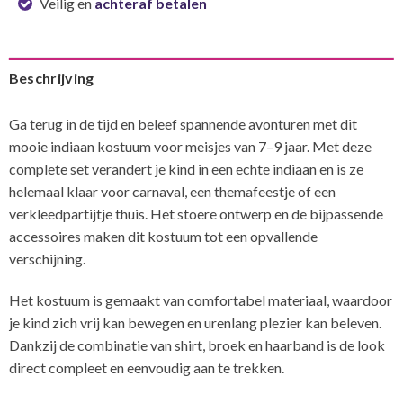
Veilig en
achteraf betalen
Beschrijving
Ga terug in de tijd en beleef spannende avonturen met dit
mooie indiaan kostuum voor meisjes van 7–9 jaar. Met deze
complete set verandert je kind in een echte indiaan en is ze
helemaal klaar voor carnaval, een themafeestje of een
verkleedpartijtje thuis. Het stoere ontwerp en de bijpassende
accessoires maken dit kostuum tot een opvallende
verschijning.
Het kostuum is gemaakt van comfortabel materiaal, waardoor
je kind zich vrij kan bewegen en urenlang plezier kan beleven.
Dankzij de combinatie van shirt, broek en haarband is de look
direct compleet en eenvoudig aan te trekken.