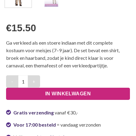
€
15.50
Ga verkleed als een stoere indiaan met dit complete
kostuum voor meisjes (7–9 jaar). De set bevat een shirt,
broek en haarband, zodat je kind direct klaar is voor
carnaval, een themafeest of een verkleedpartijtje.
Kostuum Meisjes Indiaan Kinderen - 7-9 jaar aantal
IN WINKELWAGEN
Gratis verzending
vanaf €30,-
Voor 17:00 besteld
= vandaag verzonden