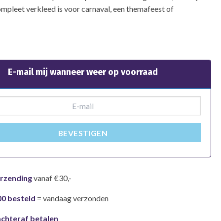
ompleet verkleed is voor carnaval, een themafeest of
E-mail mij wanneer weer op voorraad
BEVESTIGEN
erzending
vanaf €30,-
00 besteld
= vandaag verzonden
achteraf betalen