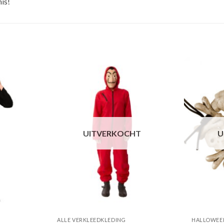
is!
UITVERKOCHT
U
ALLE VERKLEEDKLEDING
HALLOWEEN