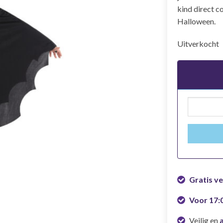
kind direct c
Halloween.
Uitverkocht
Gratis v
Voor 17:
Veilig en