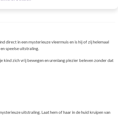
 direct in een mysterieuze vleermuis en is hij of zij helemaal
n speelse uitstraling.
 kind zich vrij bewegen en urenlang plezier beleven zonder dat
sterieuze uitstraling. Laat hem of haar in de huid kruipen van