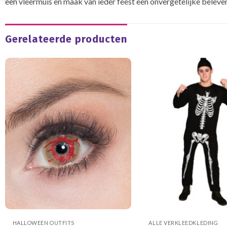
een vleermuis en maak van ieder feest een onvergetelijke beleven
Gerelateerde producten
HALLOWEEN OUTFITS
ALLE VERKLEEDKLEDING