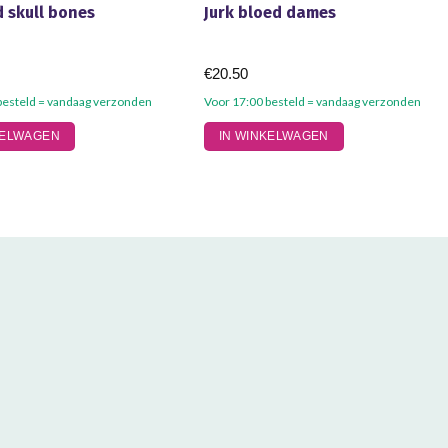
 skull bones
Jurk bloed dames
€
20.50
besteld = vandaag verzonden
Voor 17:00 besteld = vandaag verzonden
KELWAGEN
IN WINKELWAGEN