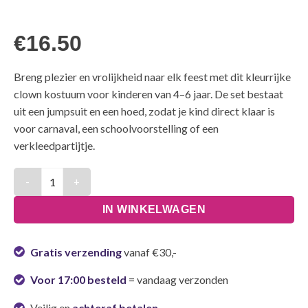
€
16.50
Breng plezier en vrolijkheid naar elk feest met dit kleurrijke
clown kostuum voor kinderen van 4–6 jaar. De set bestaat
uit een jumpsuit en een hoed, zodat je kind direct klaar is
voor carnaval, een schoolvoorstelling of een
verkleedpartijtje.
Kostuum Kinderen Clown - 4-6 Jaar aantal
IN WINKELWAGEN
Gratis verzending
vanaf €30,-
Voor 17:00 besteld
= vandaag verzonden
Veilig en
achteraf betalen