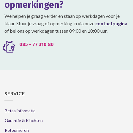
opmerkingen?
de
de
productpagina
productpagina
We helpen je graag verder en staan op werkdagen voor je
klaar. Stuur je vraag of opmerking in via onze
contactpagina
of bel ons op werkdagen tussen 09:00 en 18:00 uur.
085 - 77 310 80
SERVICE
Betaalinformatie
Garantie & Klachten
Retourneren