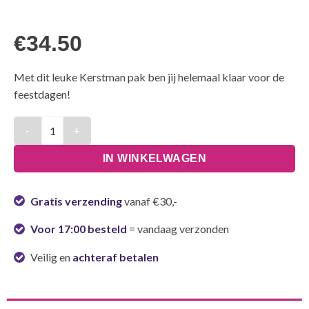
€
34.50
Met dit leuke Kerstman pak ben jij helemaal klaar voor de
feestdagen!
Kerstman kostuum - One Size aantal
IN WINKELWAGEN
Gratis verzending
vanaf €30,-
Voor 17:00 besteld
= vandaag verzonden
Veilig en
achteraf betalen