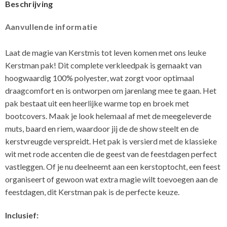
Beschrijving
Aanvullende informatie
Laat de magie van Kerstmis tot leven komen met ons leuke
Kerstman pak! Dit complete verkleedpak is gemaakt van
hoogwaardig 100% polyester, wat zorgt voor optimaal
draagcomfort en is ontworpen om jarenlang mee te gaan. Het
pak bestaat uit een heerlijke warme top en broek met
bootcovers. Maak je look helemaal af met de meegeleverde
muts, baard en riem, waardoor jij de de show steelt en de
kerstvreugde verspreidt. Het pak is versierd met de klassieke
wit met rode accenten die de geest van de feestdagen perfect
vastleggen. Of je nu deelneemt aan een kerstoptocht, een feest
organiseert of gewoon wat extra magie wilt toevoegen aan de
feestdagen, dit Kerstman pak is de perfecte keuze.
Inclusief: