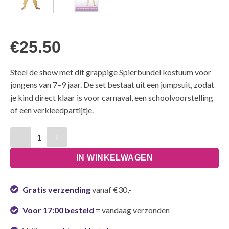
€
25.50
Steel de show met dit grappige Spierbundel kostuum voor
jongens van 7–9 jaar. De set bestaat uit een jumpsuit, zodat
je kind direct klaar is voor carnaval, een schoolvoorstelling
of een verkleedpartijtje.
Kostuum Jongens Spierbundel Kinderen - 7-9 Jaar aantal
IN WINKELWAGEN
Gratis verzending
vanaf €30,-
Voor 17:00 besteld
= vandaag verzonden