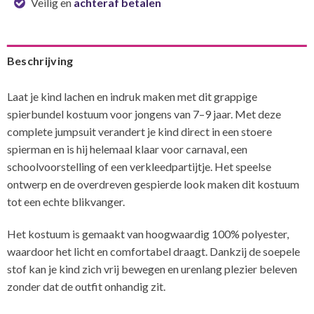
Veilig en
achteraf betalen
Beschrijving
Laat je kind lachen en indruk maken met dit grappige
spierbundel kostuum voor jongens van 7–9 jaar. Met deze
complete jumpsuit verandert je kind direct in een stoere
spierman en is hij helemaal klaar voor carnaval, een
schoolvoorstelling of een verkleedpartijtje. Het speelse
ontwerp en de overdreven gespierde look maken dit kostuum
tot een echte blikvanger.
Het kostuum is gemaakt van hoogwaardig 100% polyester,
waardoor het licht en comfortabel draagt. Dankzij de soepele
stof kan je kind zich vrij bewegen en urenlang plezier beleven
zonder dat de outfit onhandig zit.