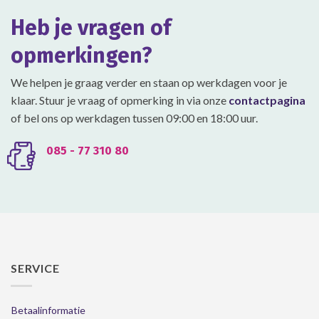
gekozen
gekozen
Heb je vragen of
worden
worden
op
op
opmerkingen?
de
de
productpagina
productpagina
We helpen je graag verder en staan op werkdagen voor je
klaar. Stuur je vraag of opmerking in via onze
contactpagina
of bel ons op werkdagen tussen 09:00 en 18:00 uur.
085 - 77 310 80
SERVICE
Betaalinformatie