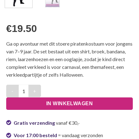
€
19.50
Ga op avontuur met dit stoere piratenkostuum voor jongens
van 7–9 jaar. De set bestaat uit een shirt, broek, bandana,
riem, laarzenhoezen en een ooglapje, zodat je kind direct
compleet verkleed is voor carnaval, een themafeest, een
verkleedpartijtje of zelfs Halloween.
Kostuum Jongens Piraat Zwart-Wit Kinderen - 7-9 Jaar aantal
IN WINKELWAGEN
Gratis verzending
vanaf €30,-
Voor 17:00 besteld
= vandaag verzonden