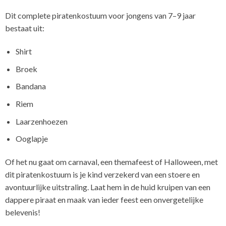
Dit complete piratenkostuum voor jongens van 7–9 jaar
bestaat uit:
Shirt
Broek
Bandana
Riem
Laarzenhoezen
Ooglapje
Of het nu gaat om carnaval, een themafeest of Halloween, met
dit piratenkostuum is je kind verzekerd van een stoere en
avontuurlijke uitstraling. Laat hem in de huid kruipen van een
dappere piraat en maak van ieder feest een onvergetelijke
belevenis!