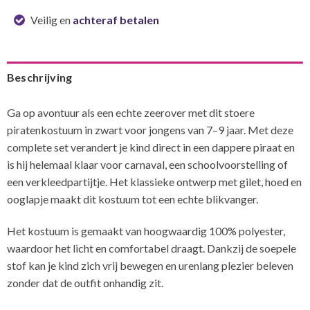
Veilig en
achteraf betalen
Beschrijving
Ga op avontuur als een echte zeerover met dit stoere
piratenkostuum in zwart voor jongens van 7–9 jaar. Met deze
complete set verandert je kind direct in een dappere piraat en
is hij helemaal klaar voor carnaval, een schoolvoorstelling of
een verkleedpartijtje. Het klassieke ontwerp met gilet, hoed en
ooglapje maakt dit kostuum tot een echte blikvanger.
Het kostuum is gemaakt van hoogwaardig 100% polyester,
waardoor het licht en comfortabel draagt. Dankzij de soepele
stof kan je kind zich vrij bewegen en urenlang plezier beleven
zonder dat de outfit onhandig zit.