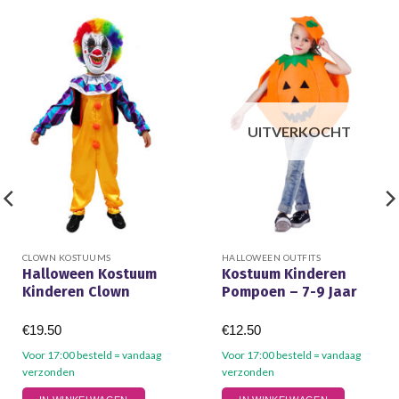
UITVERKOCHT
CLOWN KOSTUUMS
HALLOWEEN OUTFITS
Halloween Kostuum
Kostuum Kinderen
Kinderen Clown
Pompoen – 7-9 Jaar
€
19.50
€
12.50
Voor 17:00 besteld = vandaag
Voor 17:00 besteld = vandaag
verzonden
verzonden
Dit