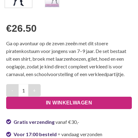
€
26.50
Ga op avontuur op de zeven zeeën met dit stoere
piratenkostuum voor jongens van 7–9 jaar. De set bestaat
uit een shirt, broek met laarzenhoezen, gilet, hoed en een
ooglapje, zodat je kind direct compleet verkleed is voor
carnaval, een schoolvoorstelling of een verkleedpartijtje.
Kostuum Jongens Piraat Zwart Kinderen - 7-9 Jaar aantal
IN WINKELWAGEN
Gratis verzending
vanaf €30,-
Voor 17:00 besteld
= vandaag verzonden