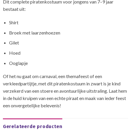
Dit complete piratenkostuum voor jongens van 7–9 jaar
bestaat uit:
Shirt
Broek met laarzenhoezen
Gilet
Hoed
Ooglapje
Of het nu gaat om carnaval, een themafeest of een
verkleedpartijtje, met dit piratenkostuum in zwart is je kind
verzekerd van een stoere en avontuurlijke uitstraling. Laat hem
in de huid kruipen van een echte piraat en maak van ieder feest
een onvergetelijke belevenis!
Gerelateerde producten