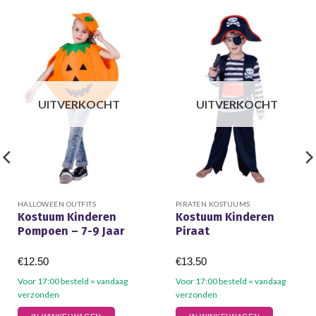
UITVERKOCHT
UITVERKOCHT
HALLOWEEN OUTFITS
PIRATEN KOSTUUMS
Kostuum Kinderen
Kostuum Kinderen
Pompoen – 7-9 Jaar
Piraat
€
12.50
€
13.50
Voor 17:00 besteld = vandaag
Voor 17:00 besteld = vandaag
verzonden
verzonden
Dit