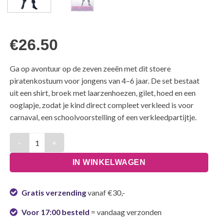
€
26.50
Ga op avontuur op de zeven zeeën met dit stoere
piratenkostuum voor jongens van 4–6 jaar. De set bestaat
uit een shirt, broek met laarzenhoezen, gilet, hoed en een
ooglapje, zodat je kind direct compleet verkleed is voor
carnaval, een schoolvoorstelling of een verkleedpartijtje.
Kostuum Jongens Piraat Zwart Kinderen - 4-6 Jaar aantal
IN WINKELWAGEN
Gratis verzending
vanaf €30,-
Voor 17:00 besteld
= vandaag verzonden