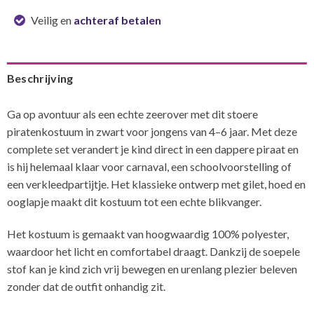
Veilig en
achteraf betalen
Beschrijving
Ga op avontuur als een echte zeerover met dit stoere
piratenkostuum in zwart voor jongens van 4–6 jaar. Met deze
complete set verandert je kind direct in een dappere piraat en
is hij helemaal klaar voor carnaval, een schoolvoorstelling of
een verkleedpartijtje. Het klassieke ontwerp met gilet, hoed en
ooglapje maakt dit kostuum tot een echte blikvanger.
Het kostuum is gemaakt van hoogwaardig 100% polyester,
waardoor het licht en comfortabel draagt. Dankzij de soepele
stof kan je kind zich vrij bewegen en urenlang plezier beleven
zonder dat de outfit onhandig zit.